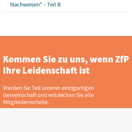
Nachweisen" - Teil B
Kommen Sie zu uns, wenn ZfP
Ihre Leidenschaft ist
Werden Sie Teil unserer einzigartigen
Gemeinschaft und entdecken Sie alle
Mitgliedervorteile.
Jetzt Mitglied werden