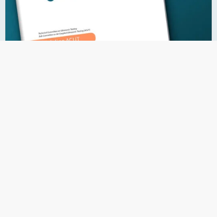
23.07.2026
Richtlinie zur luftgekoppelten
Ultraschallprüfung
Englischsprachige Publikation