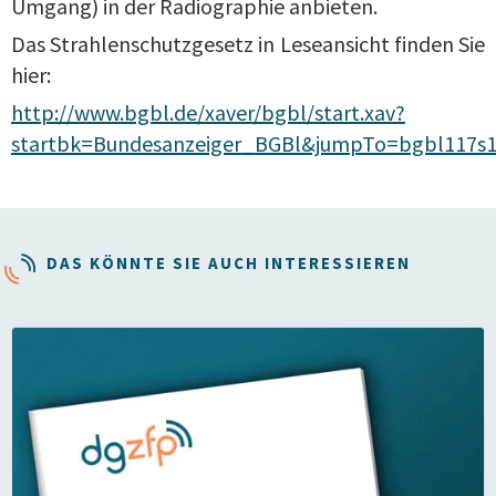
Umgang) in der Radiographie anbieten.
Das Strahlenschutzgesetz in Leseansicht finden Sie
hier:
http://www.bgbl.de/xaver/bgbl/start.xav?
startbk=Bundesanzeiger_BGBl&jumpTo=bgbl117s1
DAS KÖNNTE SIE AUCH INTERESSIEREN