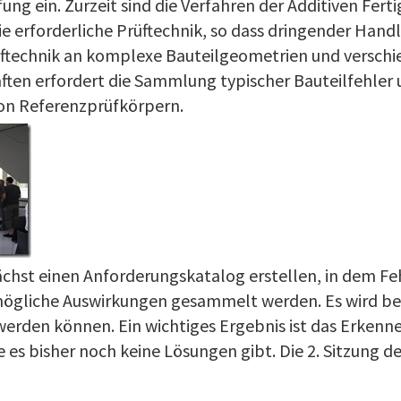
ung ein. Zurzeit sind die Verfahren der Additiven Fert
ie erforderliche Prüftechnik, so dass dringender Han
üftechnik an komplexe Bauteilgeometrien und versch
ten erfordert die Sammlung typischer Bauteilfehler
on Referenzprüfkörpern.
ächst einen Anforderungskatalog erstellen, in dem Feh
ögliche Auswirkungen gesammelt werden. Es wird bes
erden können. Ein wichtiges Ergebnis ist das Erkenn
 es bisher noch keine Lösungen gibt. Die 2. Sitzung de