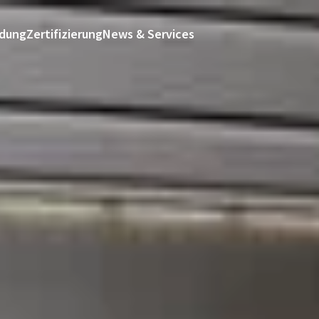
ldung
Zertifizierung
News & Services