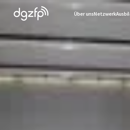
Über uns
Netzwerk
Ausbi