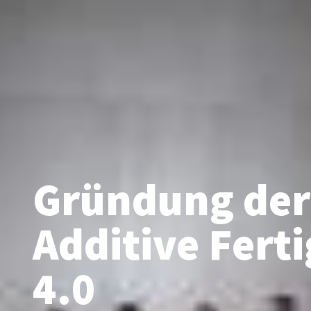
Gründung der
Additive Fert
4.0