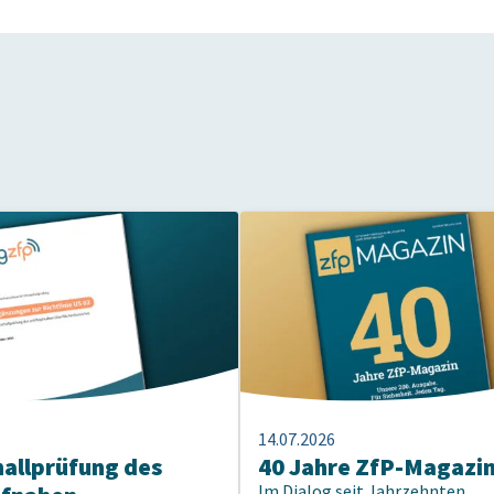
14.07.2026
hallprüfung des
40 Jahre ZfP-Magazi
Im Dialog seit Jahrzehnten