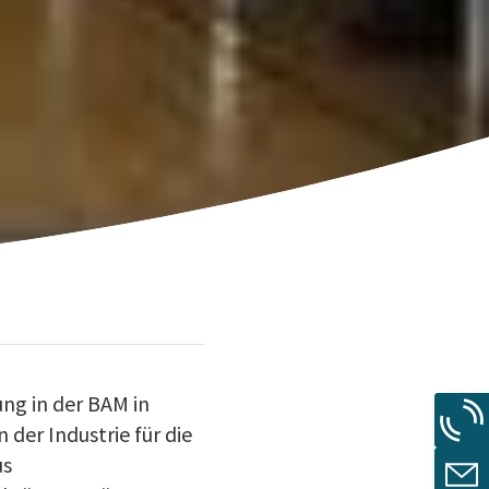
ung in der BAM in
 der Industrie für die
us