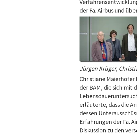
Verfahrensentwicklung
der Fa. Airbus und üb
Jürgen Krüger, Christ
Christiane Maierhofer
der BAM, die sich mit
Lebensdaueruntersuchu
erläuterte, dass die 
dessen Unterausschüss
Erfahrungen der Fa. Ai
Diskussion zu den ver