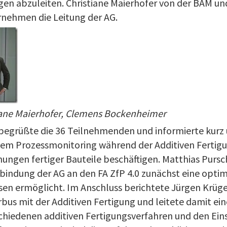
en abzuleiten. Christiane Maierhofer von der BAM un
ernehmen die Leitung der AG.
iane Maierhofer, Clemens Bockenheimer
 begrüßte die 36 Teilnehmenden und informierte kurz 
 dem Prozessmonitoring während der Additiven Fertig
ngen fertiger Bauteile beschäftigen. Matthias Purs
Anbindung der AG an den FA ZfP 4.0 zunächst eine opti
en ermöglicht. Im Anschluss berichtete Jürgen Krüge
rbus mit der Additiven Fertigung und leitete damit ein
schiedenen additiven Fertigungsverfahren und den Ein