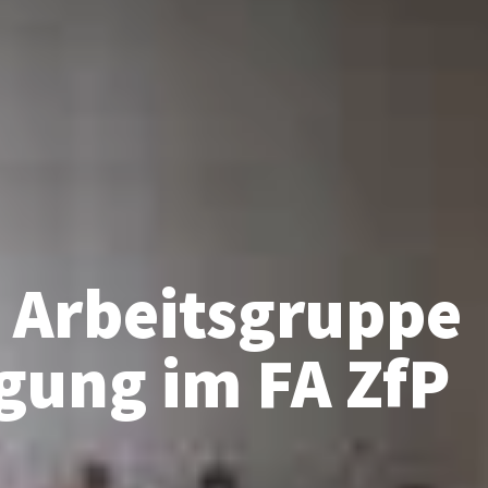
 Arbeitsgruppe
igung im FA ZfP