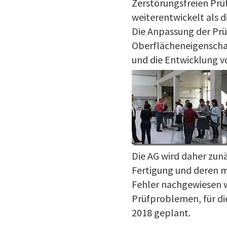
Zerstörungsfreien Prüf
weiterentwickelt als d
Die Anpassung der Pr
Oberflächeneigenschaf
und die Entwicklung v
Die AG wird daher zun
Fertigung und deren m
Fehler nachgewiesen w
Prüfproblemen, für die
2018 geplant.