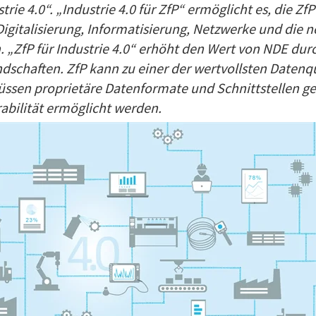
trie 4.0“. „Industrie 4.0 für ZfP“ ermöglicht es, die Z
Digitalisierung, Informatisierung, Netzwerke und die
„ZfP für Industrie 4.0“ erhöht den Wert von NDE durc
andschaften. ZfP kann zu einer der wertvollsten Datenqu
üssen proprietäre Datenformate und Schnittstellen g
abilität ermöglicht werden.