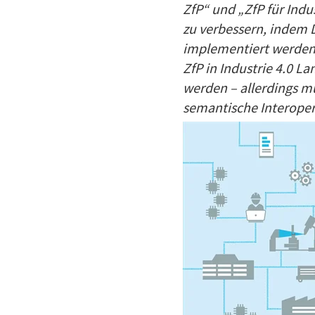
ZfP“ und „ZfP für Indus
zu verbessern, indem 
implementiert werden. 
ZfP in Industrie 4.0 L
werden – allerdings m
semantische Interoper