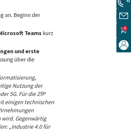
ng an. Beginn der
0
Microsoft Teams
kurz
ngen und erste
ssung über die
nformatisierung,
eitige Nutzung der
der 5G. Für die ZfP
it einigen technischen
Wahrnehmungen
 wird. Gegenwärtig
: „Industrie 4.0 für