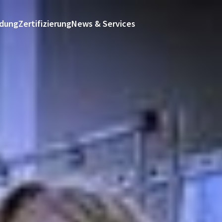
ldung
Zertifizierung
News & Services