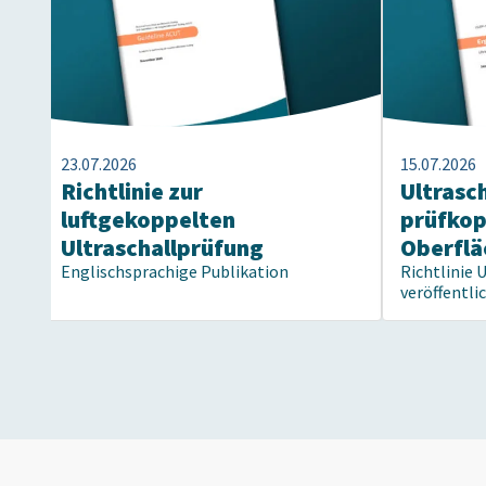
23.07.2026
15.07.2026
Richtlinie zur
Ultrasc
luftgekoppelten
prüfko
Ultraschallprüfung
Oberflä
Englischsprachige Publikation
Richtlinie 
veröffentli