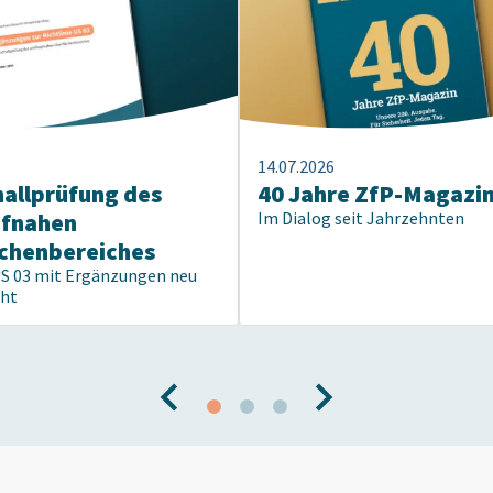
14.07.2026
hallprüfung des
40 Jahre ZfP-Magazi
pfnahen
Im Dialog seit Jahrzehnten
chenbereiches
US 03 mit Ergänzungen neu
cht