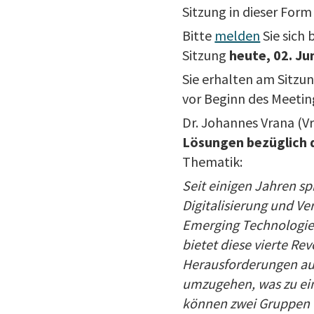
Sitzung in dieser Form
Bitte
melden
Sie sich 
Sitzung
heute, 02. Ju
Sie erhalten am Sitz
vor Beginn des Meeting
Dr. Johannes Vrana (V
Lösungen bezüglich de
Thematik:
Seit einigen Jahren sp
Digitalisierung und Ve
Emerging Technologies,
bietet diese vierte Re
Herausforderungen au
umzugehen, was zu ein
können zwei Gruppen v