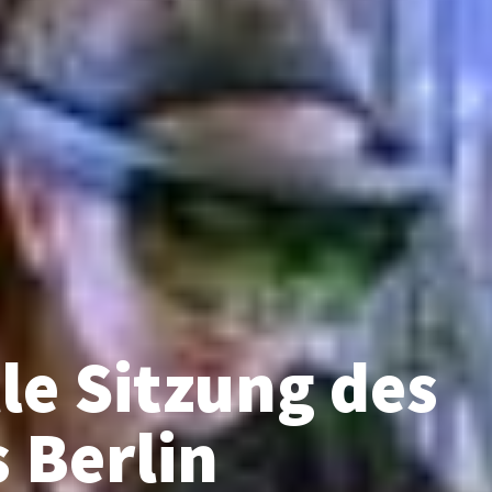
le Sitzung des
 Berlin