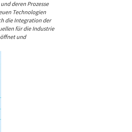
fP und deren Prozesse
 neuen Technologien
h die Integration der
ellen für die Industrie
eöffnet und