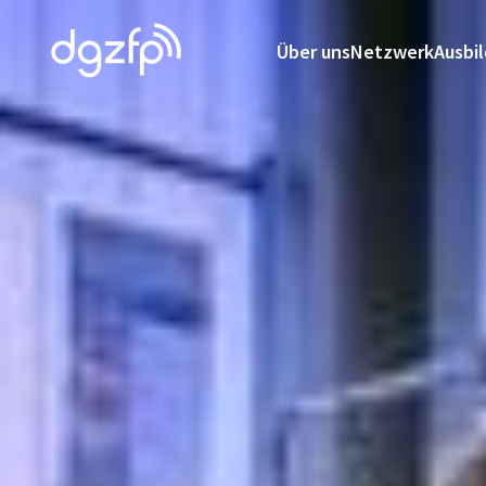
Über uns
Netzwerk
Ausbi