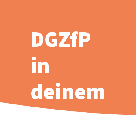
DGZfP
in
deinem
Stream